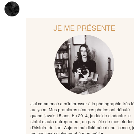
JE ME PRÉSENTE
J’ai commencé à m’intéresser à la photographie très tô
au lycée. Mes premières séances photos ont débuté
quand j’avais 15 ans. En 2014, je décide d’adopter le
statut d’auto entrepreneur, en parallèle de mes études
d’histoire de l’art. Aujourd’hui diplômée d’une licence, j
me consacre pleinement à mon métier.