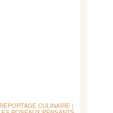
REPORTAGE CULINAIRE |
LES ROSEAUX PENSANTS