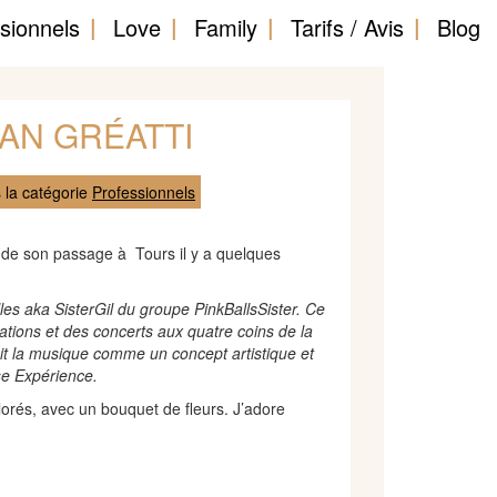
sionnels
Love
Family
Tarifs / Avis
Blog
NAN GRÉATTI
 la catégorie
Professionnels
rs de son passage à Tours il y a quelques
lles aka SisterGil du groupe PinkBallsSister. Ce
ations et des concerts aux quatre coins de la
it la musique comme un concept artistique et
se Expérience.
lorés, avec un bouquet de fleurs. J’adore