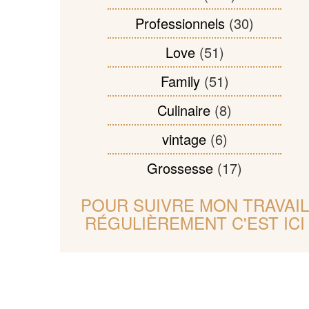
Professionnels
(30)
Love
(51)
Family
(51)
Culinaire
(8)
vintage
(6)
Grossesse
(17)
POUR SUIVRE MON TRAVAIL
RÉGULIÈREMENT C'EST ICI