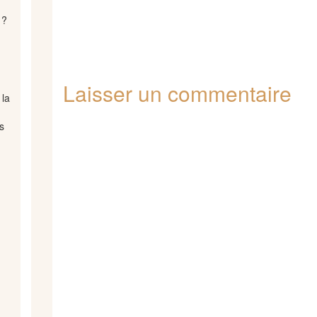
 ?
Laisser un commentaire
 la
.
s