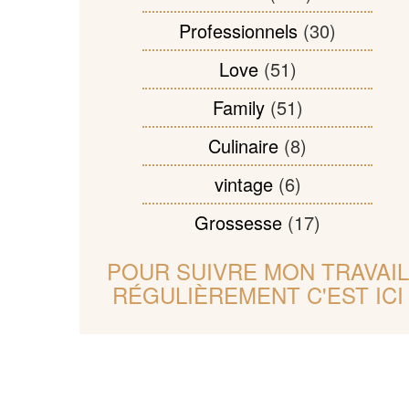
Professionnels
(30)
Love
(51)
Family
(51)
Culinaire
(8)
vintage
(6)
Grossesse
(17)
POUR SUIVRE MON TRAVAIL
RÉGULIÈREMENT C'EST ICI