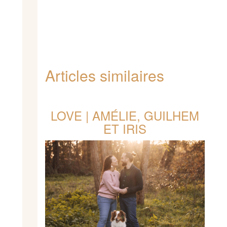
Articles similaires
LOVE | AMÉLIE, GUILHEM
ET IRIS