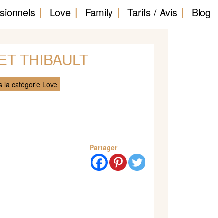
sionnels
Love
Family
Tarifs / Avis
Blog
 ET THIBAULT
 la catégorie
Love
Partager