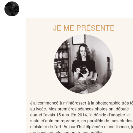
JE ME PRÉSENTE
J’ai commencé à m’intéresser à la photographie très tô
au lycée. Mes premières séances photos ont débuté
quand j’avais 15 ans. En 2014, je décide d’adopter le
statut d’auto entrepreneur, en parallèle de mes études
d’histoire de l’art. Aujourd’hui diplômée d’une licence, j
me consacre pleinement à mon métier.