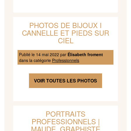
PHOTOS DE BIJOUX I
CANNELLE ET PIEDS SUR
CIEL
Publié le
14 mai 2022
par
Élisabeth froment
dans la catégorie
Professionnels
VOIR TOUTES LES PHOTOS
PORTRAITS
PROFESSIONNELS |
MAUDE, GRAPHISTE