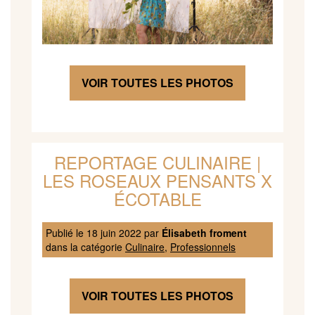
VOIR TOUTES LES PHOTOS
REPORTAGE CULINAIRE |
LES ROSEAUX PENSANTS X
ÉCOTABLE
Publié le
18 juin 2022
par
Élisabeth froment
dans la catégorie
Culinaire
,
Professionnels
VOIR TOUTES LES PHOTOS