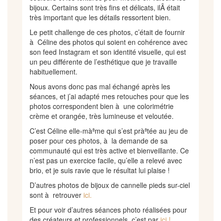
bijoux. Certains sont très fins et délicats, ilÂ était
très important que les détails ressortent bien.
Le petit challenge de ces photos, c’était de fournir
à Céline des photos qui soient en cohérence avec
son feed Instagram et son identité visuelle, qui est
un peu différente de l’esthétique que je travaille
habituellement.
Nous avons donc pas mal échangé après les
séances, et j’ai adapté mes retouches pour que les
photos correspondent bien à une colorimétrie
crème et orangée, très lumineuse et veloutée.
C’est Céline elle-màªme qui s’est pràªtée au jeu de
poser pour ces photos, à la demande de sa
communauté qui est très active et bienveillante. Ce
n’est pas un exercice facile, qu’elle a relevé avec
brio, et je suis ravie que le résultat lui plaise !
D’autres photos de bijoux de cannelle pieds sur-ciel
sont à retrouver
ici.
Et pour voir d’autres séances photo réalisées pour
des créateurs et professionnels, c’est par
ici !