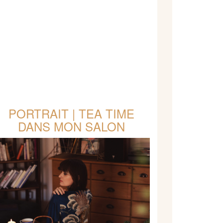
PORTRAIT | TEA TIME
DANS MON SALON