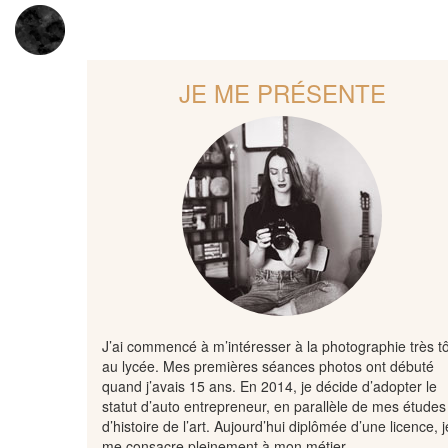
JE ME PRÉSENTE
J’ai commencé à m’intéresser à la photographie très tô
au lycée. Mes premières séances photos ont débuté
quand j’avais 15 ans. En 2014, je décide d’adopter le
statut d’auto entrepreneur, en parallèle de mes études
d’histoire de l’art. Aujourd’hui diplômée d’une licence, j
me consacre pleinement à mon métier.