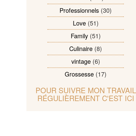
Professionnels
(30)
Love
(51)
Family
(51)
Culinaire
(8)
vintage
(6)
Grossesse
(17)
POUR SUIVRE MON TRAVAIL
RÉGULIÈREMENT C'EST ICI