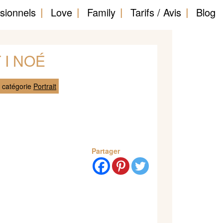
sionnels
Love
Family
Tarifs / Avis
Blog
 I NOÉ
 catégorie
Portrait
Partager