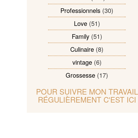
Professionnels
(30)
Love
(51)
Family
(51)
Culinaire
(8)
vintage
(6)
Grossesse
(17)
POUR SUIVRE MON TRAVAIL
RÉGULIÈREMENT C'EST ICI