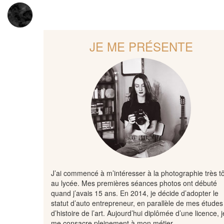
JE ME PRÉSENTE
J’ai commencé à m’intéresser à la photographie très tô
au lycée. Mes premières séances photos ont débuté
quand j’avais 15 ans. En 2014, je décide d’adopter le
statut d’auto entrepreneur, en parallèle de mes études
d’histoire de l’art. Aujourd’hui diplômée d’une licence, j
me consacre pleinement à mon métier.