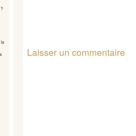
 ?
 la
.
Laisser un commentaire
s