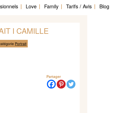
sionnels
Love
Family
Tarifs / Avis
Blog
IT I CAMILLE
catégorie
Portrait
Partager