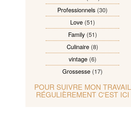
Professionnels
(30)
Love
(51)
Family
(51)
Culinaire
(8)
vintage
(6)
Grossesse
(17)
POUR SUIVRE MON TRAVAIL
RÉGULIÈREMENT C'EST ICI