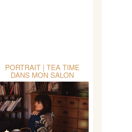
PORTRAIT | TEA TIME
DANS MON SALON