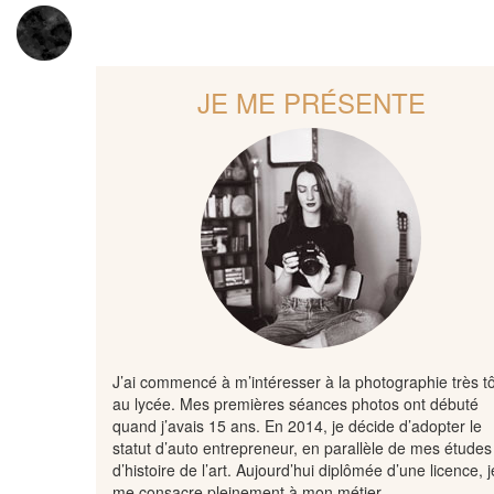
JE ME PRÉSENTE
J’ai commencé à m’intéresser à la photographie très tô
au lycée. Mes premières séances photos ont débuté
quand j’avais 15 ans. En 2014, je décide d’adopter le
statut d’auto entrepreneur, en parallèle de mes études
d’histoire de l’art. Aujourd’hui diplômée d’une licence, j
me consacre pleinement à mon métier.