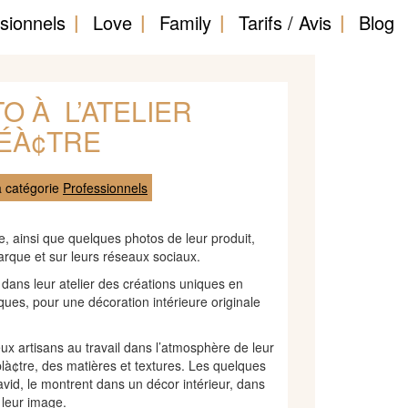
sionnels
Love
Family
Tarifs / Avis
Blog
 À L’ATELIER
ÉÀ¢TRE
a catégorie
Professionnels
re, ainsi que quelques photos de leur produit,
rque et sur leurs réseaux sociaux.
dans leur atelier des créations uniques en
ques, pour une décoration intérieure originale
ux artisans au travail dans l’atmosphère de leur
plà¢tre, des matières et textures. Les quelques
avid, le montrent dans un décor intérieur, dans
 leur image.