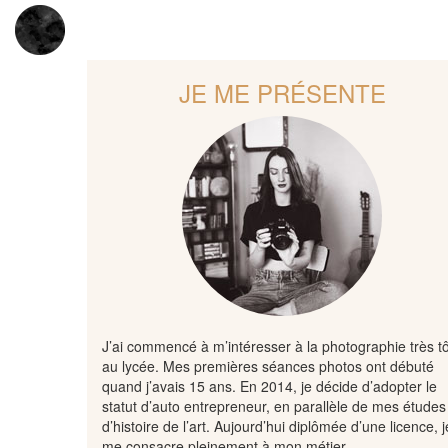
JE ME PRÉSENTE
J’ai commencé à m’intéresser à la photographie très tô
au lycée. Mes premières séances photos ont débuté
quand j’avais 15 ans. En 2014, je décide d’adopter le
statut d’auto entrepreneur, en parallèle de mes études
d’histoire de l’art. Aujourd’hui diplômée d’une licence, j
me consacre pleinement à mon métier.