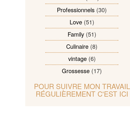
Professionnels
(30)
Love
(51)
Family
(51)
Culinaire
(8)
vintage
(6)
Grossesse
(17)
POUR SUIVRE MON TRAVAIL
RÉGULIÈREMENT C'EST ICI