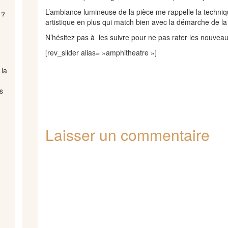
L’ambiance lumineuse de la pièce me rappelle la techniqu
 ?
artistique en plus qui match bien avec la démarche de l
N’hésitez pas à les suivre pour ne pas rater les nouvea
[rev_slider alias= »amphitheatre »]
 la
.
s
Laisser un commentaire